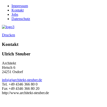
Impressum
Kontakt
Jobs
Datenschutz
Drucken
Kontakt
Ulrich Steuber
Architekt
Heisch 6
24251 Osdorf
info(at)architekt-steuber.de
Tel. +49 4346 366 80 0
Fax +49 4346 366 80 20
http://www.architekt-steuber.de